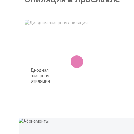
Диодная
лазерная
эпиляция