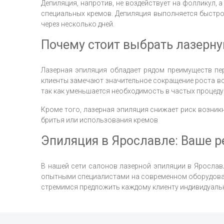
Депиляция, напротив, не воздействует на фолликул, 
специальных кремов. Депиляция выполняется быстро 
через несколько дней.
Почему стоит выбрать лазерн
Лазерная эпиляция обладает рядом преимуществ пер
клиенты замечают значительное сокращение роста во
так как уменьшается необходимость в частых процеду
Кроме того, лазерная эпиляция снижает риск возник
бритья или использования кремов
Эпиляция в Ярославле: Ваше 
В нашей сети салонов лазерной эпиляции в Ярослав
опытными специалистами на современном оборудовани
стремимся предложить каждому клиенту индивидуальн