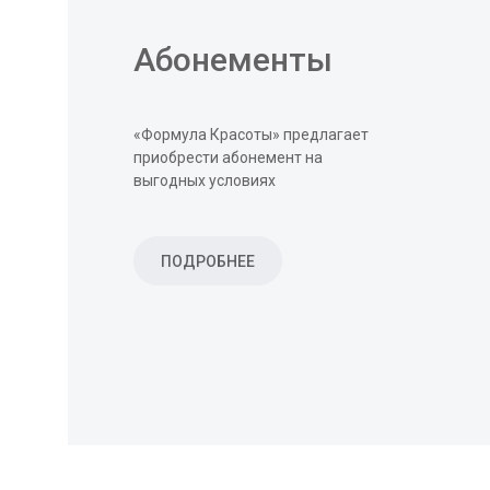
Абонементы
«Формула Красоты» предлагает
приобрести абонемент на
выгодных условиях
ПОДРОБНЕЕ
ПОДРОБНЕЕ