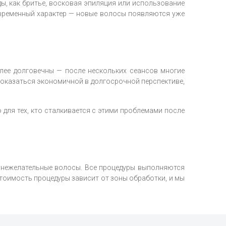
ды, как бритье, восковая эпиляция или использование
ковременный характер — новые волосы появляются уже
олее долговечны — после нескольких сеансов многие
 оказаться экономичной в долгосрочной перспективе,
для тех, кто сталкивается с этими проблемами после
т нежелательные волосы. Все процедуры выполняются
тоимость процедуры зависит от зоны обработки, и мы