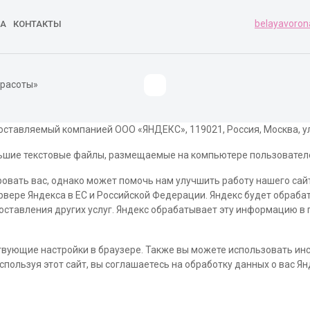
belayavoron
А
КОНТАКТЫ
красоты»
ставляемый компанией ООО «ЯНДЕКС», 119021, Россия, Москва, ул. 
ольшие текстовые файлы, размещаемые на компьютере пользователе
вать вас, однако может помочь нам улучшить работу нашего сайт
ервере Яндекса в ЕС и Российской Федерации. Яндекс будет обраб
доставления других услуг. Яндекс обрабатывает эту информацию в
вующие настройки в браузере. Также вы можете использовать инстру
пользуя этот сайт, вы соглашаетесь на обработку данных о вас Ян