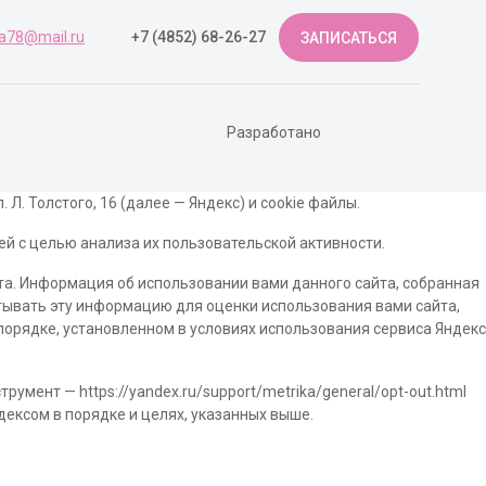
a78@mail.ru
+7 (4852) 68-26-27
ЗАПИСАТЬСЯ
Разработано
Л. Толстого, 16 (далее — Яндекс) и cookie файлы.
й с целью анализа их пользовательской активности.
а. Информация об использовании вами данного сайта, собранная
атывать эту информацию для оценки использования вами сайта,
 порядке, установленном в условиях использования сервиса Яндекс
мент — https://yandex.ru/support/metrika/general/opt-out.html
дексом в порядке и целях, указанных выше.