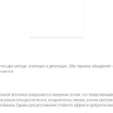
тся два метода: эпиляция и депиляция. Оба термина объединяет
ичаются.
осяной фолликул разрушается лазерным лучом, что предотвраща
ие результаты достигаются, когда волосы темные, а кожа светлая
зоне бикини. Однако для достижения стойкого эффекта требуется не